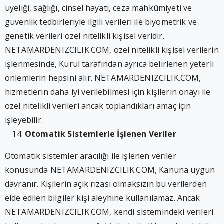
üyeliği, sağlığı, cinsel hayatı, ceza mahkûmiyeti ve
güvenlik tedbirleriyle ilgili verileri ile biyometrik ve
genetik verileri özel nitelikli kişisel veridir.
NETAMARDENIZCILIK.COM, özel nitelikli kişisel verilerin
işlenmesinde, Kurul tarafından ayrıca belirlenen yeterli
önlemlerin hepsini alır. NETAMARDENIZCILIK.COM,
hizmetlerin daha iyi verilebilmesi için kişilerin onayı ile
özel nitelikli verileri ancak toplandıkları amaç için
işleyebilir.
Otomatik Sistemlerle İşlenen Veriler
Otomatik sistemler aracılığı ile işlenen veriler
konusunda NETAMARDENIZCILIK.COM, Kanuna uygun
davranır. Kişilerin açık rızası olmaksızın bu verilerden
elde edilen bilgiler kişi aleyhine kullanılamaz. Ancak
NETAMARDENIZCILIK.COM, kendi sistemindeki verileri