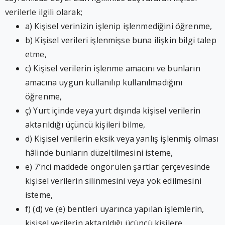
verilerle ilgili olarak;
a) Kişisel verinizin işlenip işlenmediğini öğrenme,
b) Kişisel verileri işlenmişse buna ilişkin bilgi talep
etme,
c) Kişisel verilerin işlenme amacını ve bunların
amacına uygun kullanılıp kullanılmadığını
öğrenme,
ç) Yurt içinde veya yurt dışında kişisel verilerin
aktarıldığı üçüncü kişileri bilme,
d) Kişisel verilerin eksik veya yanlış işlenmiş olması
hâlinde bunların düzeltilmesini isteme,
e) 7’nci maddede öngörülen şartlar çerçevesinde
kişisel verilerin silinmesini veya yok edilmesini
isteme,
f) (d) ve (e) bentleri uyarınca yapılan işlemlerin,
kişisel verilerin aktarıldığı üçüncü kişilere