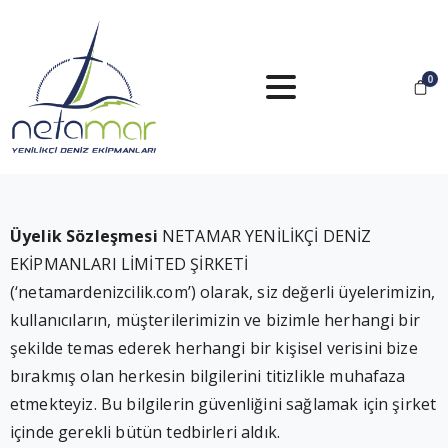
0
Üyelik Sözleşmesi
NETAMAR YENİLİKÇİ DENİZ
EKİPMANLARI LİMİTED ŞİRKETİ
(‘netamardenizcilik.com’) olarak, siz değerli üyelerimizin,
kullanıcıların, müşterilerimizin ve bizimle herhangi bir
şekilde temas ederek herhangi bir kişisel verisini bize
bırakmış olan herkesin bilgilerini titizlikle muhafaza
etmekteyiz. Bu bilgilerin güvenliğini sağlamak için şirket
içinde gerekli bütün tedbirleri aldık.