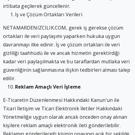
irtibata geçilerek güncellenir.
İş ve Çözüm Ortakları Verileri
NETAMARDENIZCILIK.COM, gerek iş gerekse çözüm
ortakları ile veri paylaşımı yaparken hukuka uygun
davranmayı ilke edinir. İş ve çözüm ortakları ile veri
gizliliği taahhüdü ile ve ancak hizmetin gerektirdiği
kadar veri paylaşılmakta ve bu taraflardan mutlaka veri
güvenliğinin sağlanmasına ilişkin tedbirleri alması talep
edilir.
Reklam Amaçlı Veri İşleme
E-Ticaretin Düzenlenmesi Hakkındaki Kanun’un ile
Ticari İletişim ve Ticari Elektronik İletiler Hakkındaki
Yönetmeliğe uygun olarak ancak önceden onay alınan
kişilere reklam amaçlı elektronik ileti gönderilebilir.
Reklamın gönderileceği kişinin onayının açık bir şekilde