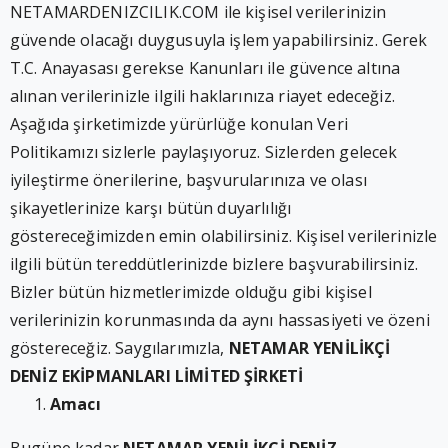
NETAMARDENIZCILIK.COM ile kişisel verilerinizin
güvende olacağı duygusuyla işlem yapabilirsiniz. Gerek
T.C. Anayasası gerekse Kanunları ile güvence altına
alınan verilerinizle ilgili haklarınıza riayet edeceğiz.
Aşağıda şirketimizde yürürlüğe konulan Veri
Politikamızı sizlerle paylaşıyoruz. Sizlerden gelecek
iyileştirme önerilerine, başvurularınıza ve olası
şikayetlerinize karşı bütün duyarlılığı
göstereceğimizden emin olabilirsiniz. Kişisel verilerinizle
ilgili bütün tereddütlerinizde bizlere başvurabilirsiniz.
Bizler bütün hizmetlerimizde olduğu gibi kişisel
verilerinizin korunmasında da aynı hassasiyeti ve özeni
göstereceğiz. Saygılarımızla,
NETAMAR YENİLİKÇİ
DENİZ EKİPMANLARI LİMİTED ŞİRKETİ
Amacı