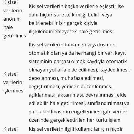
Kişisel
Kişisel verilerin başka verilerle eşleştirilse
verilerin
dahi hiçbir surette kimliği belirli veya
anonim
belirlenebilir bir gerçek kişiyle
hale
ilişkilendirilemeyecek hale getirilmesi.
getirilmesi
Kişisel verilerin tamamen veya kısmen
otomatik olan ya da herhangi bir veri kayıt
sisteminin parçası olmak kaydıyla otomatik
olmayan yollarla elde edilmesi, kaydedilmesi,
Kişisel
depolanması, muhafaza edilmesi,
verilerin
değiştirilmesi, yeniden düzenlenmesi,
işlenmesi
açıklanması, aktarılması, devralınması, elde
edilebilir hâle getirilmesi, sınıflandırılması ya
da kullanılmasının engellenmesi gibi veriler
üzerinde gerçekleştirilen her türlü işlem.
Kişisel
Kişisel verilerin ilgili kullanıcılar için hiçbir