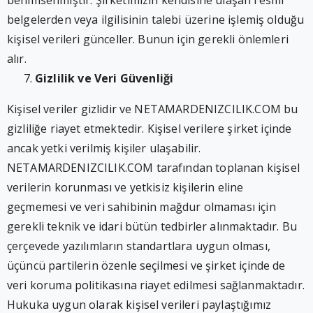
benimsenmiştir. Şirketimizin kendisine ulaşan resmî
belgelerden veya ilgilisinin talebi üzerine işlemiş olduğu
kişisel verileri günceller. Bunun için gerekli önlemleri
alır.
Gizlilik ve Veri Güvenliği
Kişisel veriler gizlidir ve NETAMARDENIZCILIK.COM bu
gizliliğe riayet etmektedir. Kişisel verilere şirket içinde
ancak yetki verilmiş kişiler ulaşabilir.
NETAMARDENIZCILIK.COM tarafından toplanan kişisel
verilerin korunması ve yetkisiz kişilerin eline
geçmemesi ve veri sahibinin mağdur olmaması için
gerekli teknik ve idari bütün tedbirler alınmaktadır. Bu
çerçevede yazılımların standartlara uygun olması,
üçüncü partilerin özenle seçilmesi ve şirket içinde de
veri koruma politikasına riayet edilmesi sağlanmaktadır.
Hukuka uygun olarak kişisel verileri paylaştığımız