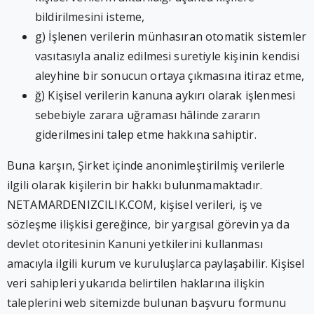
bildirilmesini isteme,
g) İşlenen verilerin münhasıran otomatik sistemler
vasıtasıyla analiz edilmesi suretiyle kişinin kendisi
aleyhine bir sonucun ortaya çıkmasına itiraz etme,
ğ) Kişisel verilerin kanuna aykırı olarak işlenmesi
sebebiyle zarara uğraması hâlinde zararın
giderilmesini talep etme hakkına sahiptir.
Buna karşın, Şirket içinde anonimleştirilmiş verilerle
ilgili olarak kişilerin bir hakkı bulunmamaktadır.
NETAMARDENIZCILIK.COM, kişisel verileri, iş ve
sözleşme ilişkisi gereğince, bir yargısal görevin ya da
devlet otoritesinin Kanuni yetkilerini kullanması
amacıyla ilgili kurum ve kuruluşlarca paylaşabilir. Kişisel
veri sahipleri yukarıda belirtilen haklarına ilişkin
taleplerini web sitemizde bulunan başvuru formunu