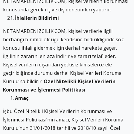
NETAMARDENIZCILIK.COM, kişisel verilerin korunması
konusunda gerekli iç ve dış denetimleri yaptırır.
İhlallerin Bildirimi
NETAMARDENIZCILIK.COM, kişisel verilerle ilgili
herhangi bir ihlal olduğu kendisine bildirildiğinde söz
konusu ihlali gidermek için derhal harekete geçer.
İlgilinin zararını en aza indirir ve zararı telafi eder.
Kişisel verilerin dışarıdan yetkisiz kimselerce ele
geçirildiğinde durumu derhal Kişisel Verileri Koruma
Kurulu’na bildirir.
Özel Nitelikli Kişisel Verilerin
Korunması ve İşlenmesi Politikası
Amaç
İşbu Özel Nitelikli Kişisel Verilerin Korunması ve
İşlenmesi Politikası’nın amacı, Kişisel Verileri Koruma
Kurulu’nun 31/01/2018 tarihli ve 2018/10 sayılı Özel