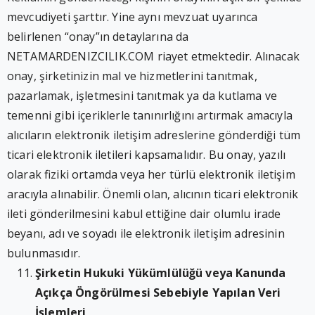
mevcudiyeti şarttır. Yine aynı mevzuat uyarınca
belirlenen “onay”ın detaylarına da
NETAMARDENIZCILIK.COM riayet etmektedir. Alınacak
onay, şirketinizin mal ve hizmetlerini tanıtmak,
pazarlamak, işletmesini tanıtmak ya da kutlama ve
temenni gibi içeriklerle tanınırlığını artırmak amacıyla
alıcıların elektronik iletişim adreslerine gönderdiği tüm
ticari elektronik iletileri kapsamalıdır. Bu onay, yazılı
olarak fiziki ortamda veya her türlü elektronik iletişim
aracıyla alınabilir. Önemli olan, alıcının ticari elektronik
ileti gönderilmesini kabul ettiğine dair olumlu irade
beyanı, adı ve soyadı ile elektronik iletişim adresinin
bulunmasıdır.
Şirketin Hukuki Yükümlülüğü veya Kanunda
Açıkça Öngörülmesi Sebebiyle Yapılan Veri
İşlemleri