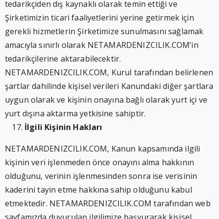
tedarikçiden dış kaynaklı olarak temin ettiği ve
Şirketimizin ticari faaliyetlerini yerine getirmek için
gerekli hizmetlerin Şirketimize sunulmasını sağlamak
amacıyla sınırlı olarak NETAMARDENIZCILIK.COM’in
tedarikçilerine aktarabilecektir.
NETAMARDENIZCILIK.COM, Kurul tarafından belirlenen
şartlar dahilinde kişisel verileri Kanundaki diğer şartlara
uygun olarak ve kişinin onayına bağlı olarak yurt içi ve
yurt dışına aktarma yetkisine sahiptir.
İlgili Kişinin Hakları
NETAMARDENIZCILIK.COM, Kanun kapsamında ilgili
kişinin veri işlenmeden önce onayını alma hakkının
olduğunu, verinin işlenmesinden sonra ise verisinin
kaderini tayin etme hakkına sahip olduğunu kabul
etmektedir. NETAMARDENIZCILIK.COM tarafından web
sayfamızda duyurulan ilgilimize başvurarak kişisel