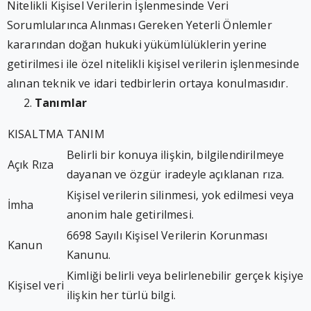
Nitelikli Kişisel Verilerin İşlenmesinde Veri
Sorumlularınca Alınması Gereken Yeterli Önlemler
kararından doğan hukuki yükümlülüklerin yerine
getirilmesi ile özel nitelikli kişisel verilerin işlenmesinde
alınan teknik ve idari tedbirlerin ortaya konulmasıdır.
Tanımlar
KISALTMA
TANIM
Belirli bir konuya ilişkin, bilgilendirilmeye
Açık Rıza
dayanan ve özgür iradeyle açıklanan rıza.
Kişisel verilerin silinmesi, yok edilmesi veya
İmha
anonim hale getirilmesi.
6698 Sayılı Kişisel Verilerin Korunması
Kanun
Kanunu.
Kimliği belirli veya belirlenebilir gerçek kişiye
Kişisel veri
ilişkin her türlü bilgi.