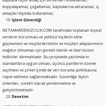
başkaca hiçbir amaç için bu verileri kullanamaz,
kopyalayamaz, çoğaltamaz, başkalarına aktaramaz, iş
amaçları dışında kullanamaz.
İşlem Güvenliği
NETAMARDENIZCILIK.COM tarafından toplanan kişisel
verilerin korunması ve yetkisiz kişilerin eline
geçmemesi ve müşterilerimizin ve müşteri adaylarımızın
mağdur olmaması için gerekli teknik ve idari bütün
tedbirler alınmaktadır. Bu çerçevede yazılımların
standartlara uygun olması, üçüncü partilerin özenle
seçilmesi ve şirket içinde de veri koruma politikasına
riayet edilmesi sağlanmaktadır. Güvenliğe ilişkin
önlemler, sürekli olarak yenilenmekte ve
geliştirilmektedir.
Denetim