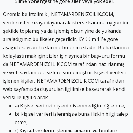
Silme Yönergesi’ne göre siler veya yok eder.
Önemle belirtelim ki, NETAMARDENIZCILIK.COM,
verileri ister rızaya dayanarak isterse kanuna uygun bir
şekilde toplamış ya da işlemiş olsun yine de yukarıda
sıraladığımız bu ilkeler geçerlidir. KVKK m.11’e göre
aşağıda sayılan haklarınız bulunmaktadır. Bu haklarınızı
kolaylaştırmak için sizler için ayrıca bir başvuru formu
da NETAMARDENIZCILIK.COM tarafından hazırlanmış
ve web sayfamızda sizlere sunulmuştur. Kişisel verileri
işlenen kişiler, NETAMARDENIZCILIK.COM tarafından
web sayfamızda duyurulan ilgilimize başvurarak kendi
verisi ile ilgili olarak;
a) Kişisel verinizin işlenip işlenmediğini öğrenme,
b) Kişisel verileri işlenmişse buna ilişkin bilgi talep
etme,
c) Kişisel verilerin işlenme amacını ve bunların