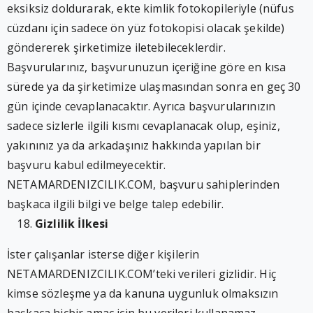
eksiksiz doldurarak, ekte kimlik fotokopileriyle (nüfus
cüzdanı için sadece ön yüz fotokopisi olacak şekilde)
göndererek şirketimize iletebileceklerdir.
Başvurularınız, başvurunuzun içeriğine göre en kısa
sürede ya da şirketimize ulaşmasından sonra en geç 30
gün içinde cevaplanacaktır. Ayrıca başvurularınızın
sadece sizlerle ilgili kısmı cevaplanacak olup, eşiniz,
yakınınız ya da arkadaşınız hakkında yapılan bir
başvuru kabul edilmeyecektir.
NETAMARDENIZCILIK.COM, başvuru sahiplerinden
başkaca ilgili bilgi ve belge talep edebilir.
Gizlilik İlkesi
İster çalışanlar isterse diğer kişilerin
NETAMARDENIZCILIK.COM’teki verileri gizlidir. Hiç
kimse sözleşme ya da kanuna uygunluk olmaksızın