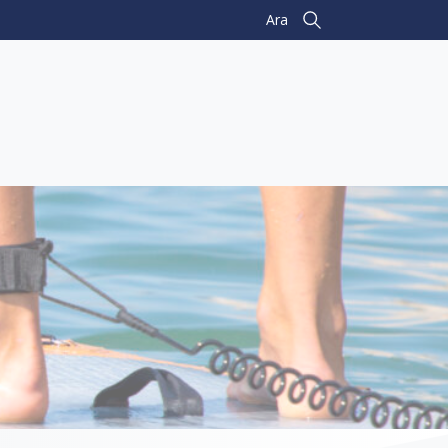
Ara
Search