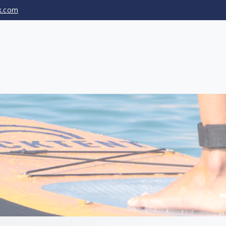
ik.com