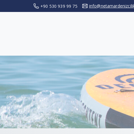
info@netamardenizcil
+90 530 939 99 75