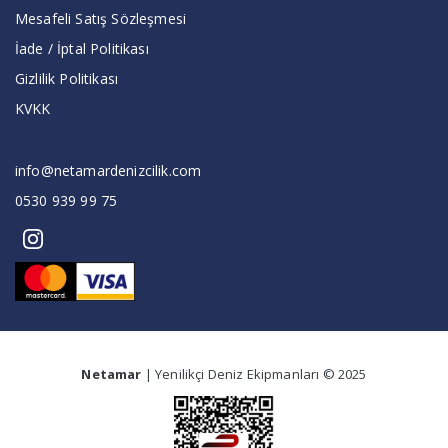
Mesafeli Satış Sözleşmesi
İade / İptal Politikası
Gizlilik Politikası
KVKK
info@netamardenizcilik.com
0530 939 99 75
Netamar
| Yenilikçi Deniz Ekipmanları © 2025