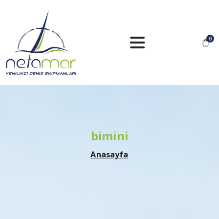
0
bimini
Anasayfa