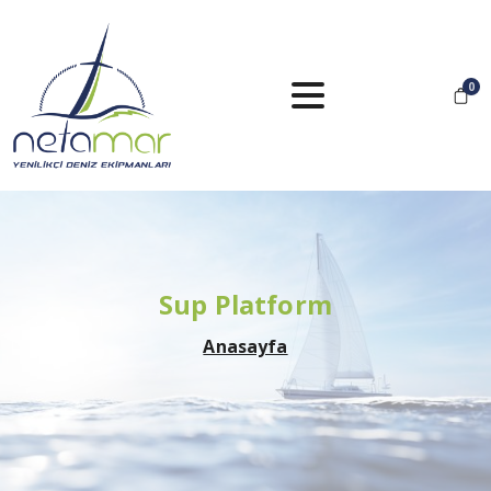
0
Sup
Platform
Anasayfa