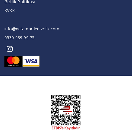
Gizlilik Politikası
KVKK
info@netamardenizcilik.com
0530 939 99 75