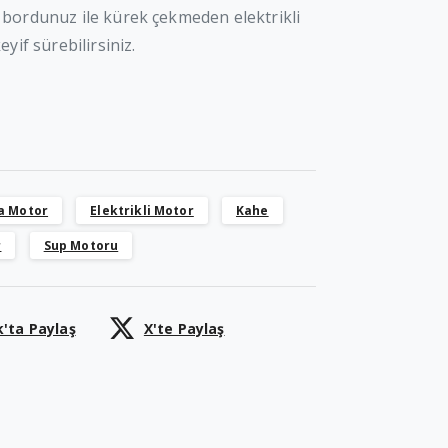
bordunuz ile kürek çekmeden elektrikli
yif sürebilirsiniz.
a Motor
Elektrikli Motor
Kahe
r
Sup Motoru
'ta Paylaş
X'te Paylaş