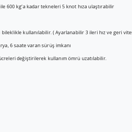
le 600 kg’a kadar tekneleri 5 knot hıza ulaştırabilir
bileklikle kullanılabilir. ( Ayarlanabilir 3 ileri hız ve geri vite
ya, 6 saate varan sürüş imkanı
creleri değiştirilerek kullanım ömrü uzatılabilir.