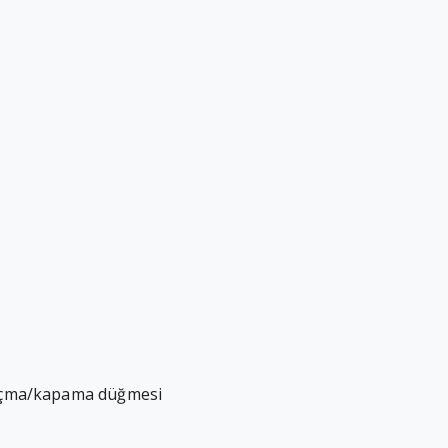
+ açma/kapama düğmesi