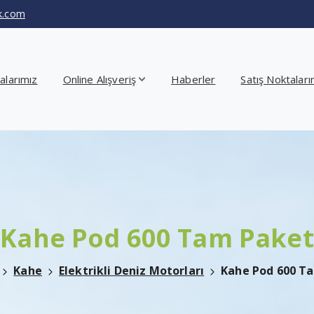
ik.com
alarımız
Online Alışveriş
Haberler
Satış Noktaları
Kahe
Pod
600
Tam
Paket
Kahe
Elektrikli Deniz Motorları
Kahe Pod 600 T