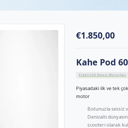
€
1.850,00
Kahe Pod 6
Elektrikli Deniz Motorları
Piyasadaki ilk ve tek ço
motor
Botunuzla sessiz v
Denizaltı dünyasın
scooteri olarak kul