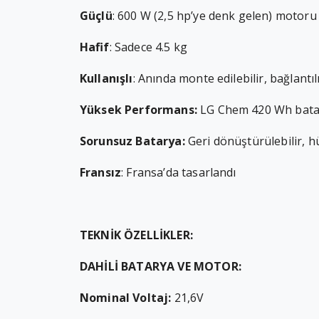
Güçlü
: 600 W (2,5 hp’ye denk gelen) motoru i
Hafif
: Sadece 4.5 kg
Kullanışlı
: Anında monte edilebilir, bağlantılı 
Yüksek Performans:
LG Chem 420 Wh batar
Sorunsuz Batarya:
Geri dönüştürülebilir, hü
Fransız
: Fransa’da tasarlandı
TEKNİK ÖZELLİKLER:
DAHİLİ BATARYA VE MOTOR:
Nominal Voltaj:
21,6V