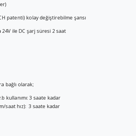
er)
 patenti) kolay değiştirebilme şansı
ya 24V ile DC şarj süresi 2 saat
ra bağlı olarak;
.b kullanımı: 3 saate kadar
m/saat hız): 3 saate kadar